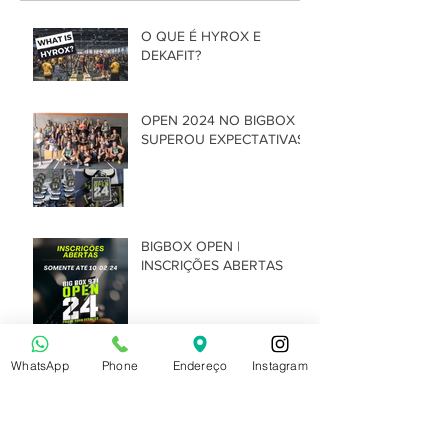
O QUE É HYROX E
DEKAFIT?
OPEN 2024 NO BIGBOX
SUPEROU EXPECTATIVAS
BIGBOX OPEN |
INSCRIÇÕES ABERTAS
WhatsApp
Phone
Endereço
Instagram
OPEN 2024 | O QUE É?