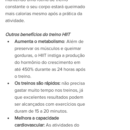
constante o seu corpo estará queimado 
mais calorias mesmo após a prática da 
atividade.
Outros benefícios do treino HIIT
Aumenta o metabolismo
: Além de 
preservar os músculos e queimar 
gorduras, o HIIT instiga a produção 
do hormônio do crescimento em 
até 450% durante as 24 horas após 
o treino.   
Os treinos são rápidos:
 não precisa 
gastar muito tempo nos treinos, já 
que excelentes resultados podem 
ser alcançados com exercícios que 
duram de 15 a 20 minutos.   
Melhora a capacidade 
cardiovascular:
 As atividades do 