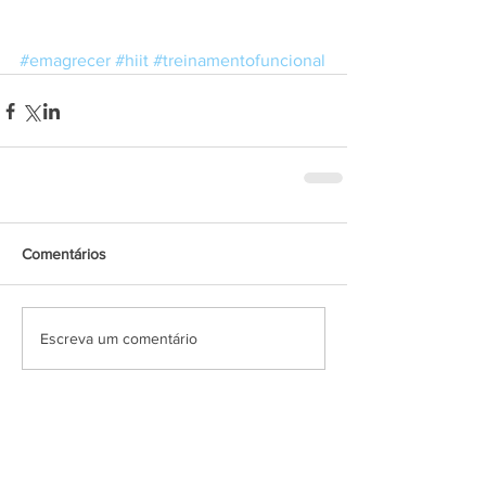
#emagrecer
#hiit
#treinamentofuncional
Comentários
Escreva um comentário