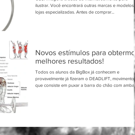
ilustrar. Você encontrará outras marcas e modelos
lojas especializadas. Antes de comprar...
Novos estímulos para obterm
melhores resultados!
Todos os alunos da BigBox já conhecem e
provavelmente já fizeram o DEADLIFT, movimento
que consiste em puxar a barra do chão com amba
as...