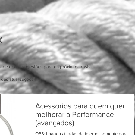
x
ar e deixar sugestões para os próximos posts.
 das atualizações!
Acessórios para quem quer
melhorar a Performance
(avançados)
OBS: Imagens tiradas da internet somente para