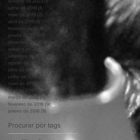
outubro de 2023
(1)
1 post
junho de 2019
(1)
1 post
maio de 2019
(2)
2 posts
abril de 2019
(1)
1 post
fevereiro de 2019
(2)
2 posts
janeiro de 2019
(1)
1 post
dezembro de 2018
(1)
1 post
outubro de 2018
(2)
2 posts
setembro de 2018
(2)
2 posts
agosto de 2018
(3)
3 posts
julho de 2018
(2)
2 posts
junho de 2018
(3)
3 posts
maio de 2018
(6)
6 posts
abril de 2018
(3)
3 posts
março de 2018
(9)
9 posts
fevereiro de 2018
(9)
9 posts
janeiro de 2018
(9)
9 posts
Procurar por tags