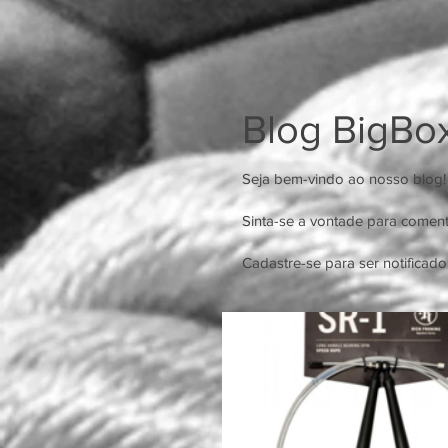
Blog BigBo
Seja bem-vindo ao nosso blog!
Sinta-se a vontade para coment
Cadastre-se para ser notificado