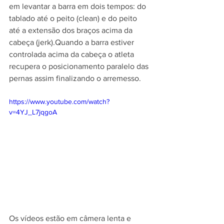
em levantar a barra em dois tempos: do 
tablado até o peito (clean) e do peito 
até a extensão dos braços acima da 
cabeça (jerk).Quando a barra estiver 
controlada acima da cabeça o atleta 
recupera o posicionamento paralelo das 
pernas assim finalizando o arremesso. 
https://www.youtube.com/watch?
v=4YJ_L7jqgoA
Os vídeos estão em câmera lenta e 