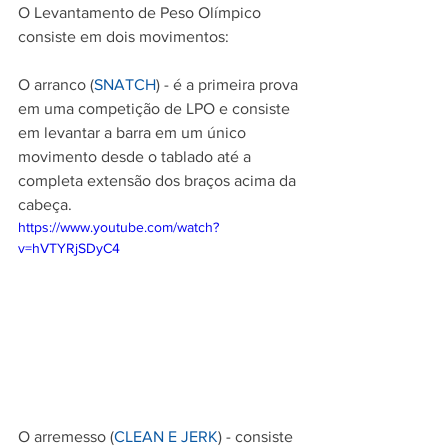
O Levantamento de Peso Olímpico 
consiste em dois movimentos:
O arranco (
SNATCH
) - é a primeira prova 
em uma competição de LPO e consiste 
em levantar a barra em um único 
movimento desde o tablado até a 
completa extensão dos braços acima da 
cabeça. 
https://www.youtube.com/watch?
v=hVTYRjSDyC4
O arremesso (
CLEAN E JERK
) - consiste 