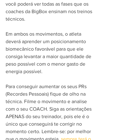
você poderá ver todas as fases que os 
coaches da BigBox ensinam nos treinos 
técnicos.
Em ambos os movimentos, o atleta 
deverá aprender um posicionamento 
biomecânico favorável para que ele 
consiga levantar a maior quantidade de 
peso possível com o menor gasto de 
energia possível.
Para conseguir aumentar os seus PRs 
(Recordes Pessoais) fique de olho na 
técnica. Filme o movimento e analise 
com o seu COACH. Siga as orientações 
APENAS do seu treinador, pois ele é o 
único que conseguirá te corrigir no 
momento certo. Lembre-se: por melhor 
que o movimento esteja, 
sempre terá o 