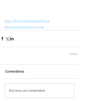
#lpo
#treinamentodeforça
#treinamentofuncional
Comentários
Escreva um comentário