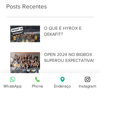
Posts Recentes
O QUE É HYROX E
DEKAFIT?
OPEN 2024 NO BIGBOX
SUPEROU EXPECTATIVAS
WhatsApp
Phone
Endereço
Instagram
BIGBOX OPEN |
INSCRIÇÕES ABERTAS
OPEN 2024 | O QUE É?