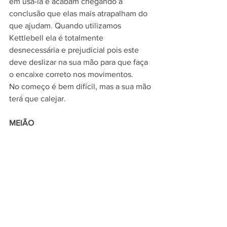
em usá-la e acabam chegando a 
conclusão que elas mais atrapalham do 
que ajudam. Quando utilizamos 
Kettlebell ela é totalmente 
desnecessária e prejudicial pois este 
deve deslizar na sua mão para que faça 
o encaixe correto nos movimentos.
No começo é bem difícil, mas a sua mão 
terá que calejar.
MEIÃO  