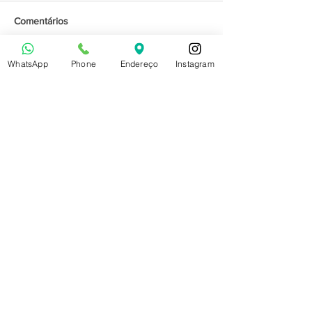
Comentários
WhatsApp
Phone
Endereço
Instagram
Escreva um comentário
Posts Em Destaque