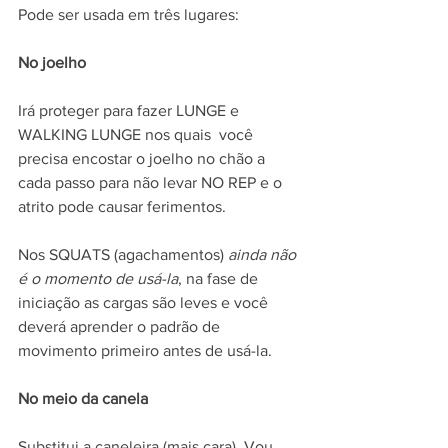
Pode ser usada em três lugares:
No joelho
Irá proteger para fazer LUNGE e 
WALKING LUNGE nos quais  você 
precisa encostar o joelho no chão a 
cada passo para não levar NO REP e o 
atrito pode causar ferimentos.
Nos SQUATS (agachamentos)
 ainda não 
é o momento de usá-la
, na fase de  
iniciação as cargas são leves e você 
deverá aprender o padrão de 
movimento primeiro antes de usá-la.
No meio da canela
Substitui a caneleira (mais cara). Vou 