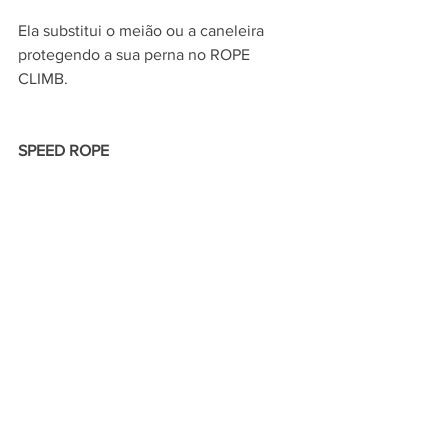
Ela substitui o meião ou a caneleira 
protegendo a sua perna no ROPE 
CLIMB.
SPEED ROPE