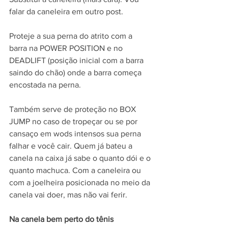
falar da caneleira em outro post.
Proteje a sua perna do atrito com a 
barra na POWER POSITION e no 
DEADLIFT (posição inicial com a barra 
saindo do chão) onde a barra começa 
encostada na perna.
Também serve de proteção no BOX 
JUMP no caso de tropeçar ou se por 
cansaço em wods intensos sua perna 
falhar e você cair. Quem já bateu a 
canela na caixa já sabe o quanto dói e o 
quanto machuca. Com a caneleira ou 
com a joelheira posicionada no meio da 
canela vai doer, mas não vai ferir.
Na canela bem perto do tênis