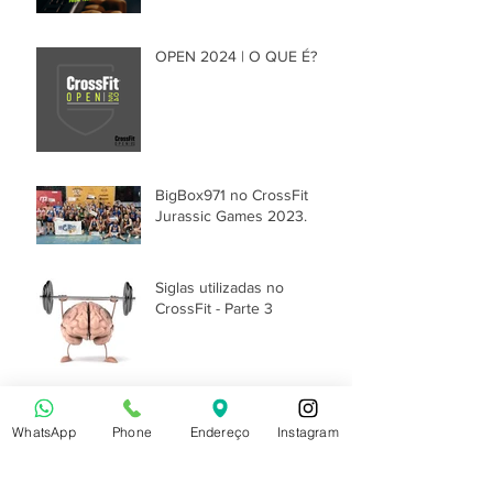
OPEN 2024 | O QUE É?
BigBox971 no CrossFit
Jurassic Games 2023.
Siglas utilizadas no
CrossFit - Parte 3
Siglas utilizadas no
CrossFit - Parte 2
WhatsApp
Phone
Endereço
Instagram