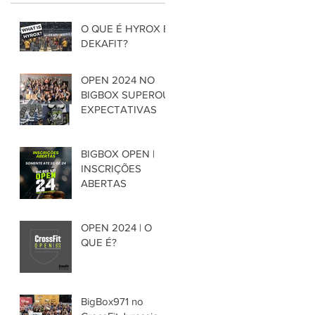
O QUE É HYROX E
DEKAFIT?
OPEN 2024 NO
BIGBOX SUPEROU
EXPECTATIVAS
BIGBOX OPEN |
INSCRIÇÕES
ABERTAS
OPEN 2024 | O
QUE É?
BigBox971 no