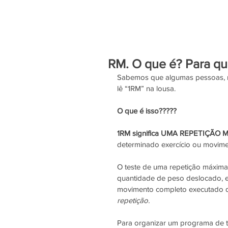
RM. O que é? Para qu
Sabemos que algumas pessoas, 
lê “1RM” na lousa.
O que é isso?????
1RM significa UMA REPETIÇÃO 
determinado exercício ou movime
O teste de uma repetição máxima
quantidade de peso deslocado, e
movimento completo executado de
repetição.
Para organizar um programa de tr