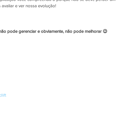
avaliar e ver nossa evolução!
não pode gerenciar e obviamente, não pode melhorar 😉
lift