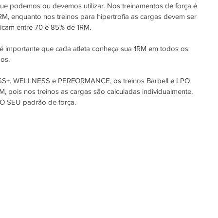
que podemos ou devemos utilizar. Nos treinamentos de força é 
, enquanto nos treinos para hipertrofia as cargas devem ser 
icam entre 70 e 85% de 1RM.
 importante que cada atleta conheça sua 1RM em todos os 
nos.
SS+, WELLNESS e PERFORMANCE, os treinos Barbell e LPO 
pois nos treinos as cargas são calculadas individualmente, 
DO SEU padrão de força.