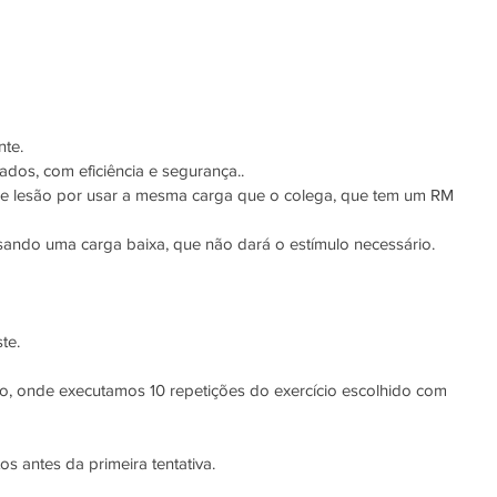
nte.
tados, com eficiência e segurança..
 de lesão por usar a mesma carga que o colega, que tem um RM 
sando uma carga baixa, que não dará o estímulo necessário.
te.
onde executamos 10 repetições do exercício escolhido com 
s antes da primeira tentativa.