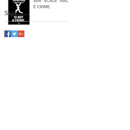
SER "SCALE" NÃO
É CRIME.
Siga