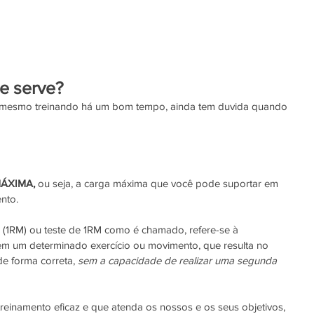
e serve?
mesmo treinando há um bom tempo, ainda tem duvida quando 
MÁXIMA,
 ou seja, a carga máxima que você pode suportar em 
nto. 
 (1RM) ou teste de 1RM como é chamado, refere-se à 
m um determinado exercício ou movimento, que resulta no 
 forma correta, 
sem a capacidade de realizar uma segunda 
einamento eficaz e que atenda os nossos e os seus objetivos, 