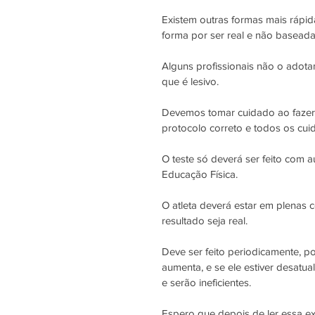
Existem outras formas mais rápid
forma por ser real e não baseada
Alguns profissionais não o adotam
que é lesivo. 
Devemos tomar cuidado ao fazer c
protocolo correto e todos os cu
O teste só deverá ser feito com a
Educação Física.
O atleta deverá estar em plenas 
resultado seja real.
Deve ser feito periodicamente, p
aumenta, e se ele estiver desatua
e serão ineficientes.
Espero que depois de ler essa 