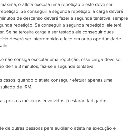
xima, o atleta executa uma repetição e este deve ser 
epetição. Se conseguir a segunda repetição, a carga deverá 
minutos de descanso deverá fazer a segunda tentativa, sempre 
unda repetição. Se conseguir a segunda repetição, ele terá 
. Se na terceira carga a ser testada ele conseguir duas 
rcício deverá ser interrompido e feito em outra oportunidade 
alo.
e não consiga executar uma repetição, essa carga deve ser 
 de 1 a 3 minutos, faz-se a segunda tentativa.  
s casos, quando o atleta conseguir efetuar apenas uma 
resultado de 1RM.
vas pois os músculos envolvidos já estarão fadigados.
e de outras pessoas para auxiliar o atleta na execução e 