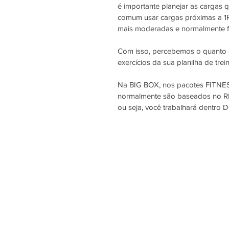
é importante planejar as cargas 
comum usar cargas próximas a 1RM
mais moderadas e normalmente f
Com isso, percebemos o quanto é
exercícios da sua planilha de trei
Na BIG BOX, nos pacotes FITNE
normalmente são baseados no RM, 
ou seja, você trabalhará dentro 