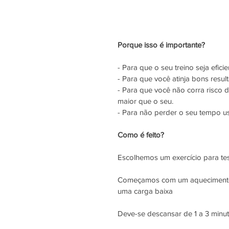
Porque isso é importante?
- Para que o seu treino seja eficie
- Para que você atinja bons resul
- Para que você não corra risco
maior que o seu.
- Para não perder o seu tempo u
Como é feito?
Escolhemos um exercício para tes
Começamos com um aquecimento, 
uma carga baixa
Deve-se descansar de 1 a 3 minuto