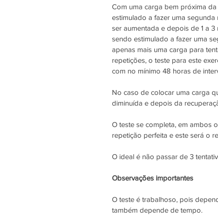
Com uma carga bem próxima da má
estimulado a fazer uma segunda r
ser aumentada e depois de 1 a 3 
sendo estimulado a fazer uma seg
apenas mais uma carga para tentar
repetições, o teste para este exe
com no mínimo 48 horas de interv
No caso de colocar uma carga qu
diminuída e depois da recuperação
O teste se completa, em ambos o
repetição perfeita e este será o 
O ideal é não passar de 3 tentati
Observações importantes
O teste é trabalhoso, pois depend
também depende de tempo. 