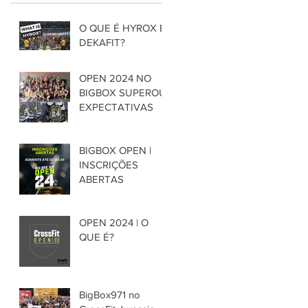
O QUE É HYROX E
DEKAFIT?
OPEN 2024 NO
BIGBOX SUPEROU
EXPECTATIVAS
BIGBOX OPEN |
INSCRIÇÕES
ABERTAS
OPEN 2024 | O
QUE É?
BigBox971 no