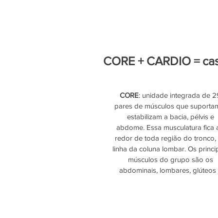
CORE + CARDIO = cas
CORE
: unidade integrada de 2
pares de músculos que suportam
estabilizam a bacia, pélvis e 
abdome. Essa musculatura fica 
redor de toda região do tronco,
linha da coluna lombar. Os princip
músculos do grupo são os 
abdominais, lombares, glúteos 