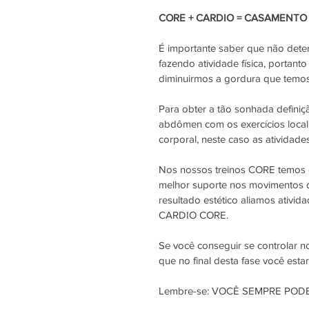
CORE + CARDIO = CASAMENTO
É importante saber que não det
fazendo atividade física, portant
diminuirmos a gordura que temos
Para obter a tão sonhada definiç
abdômen com os exercícios local
corporal, neste caso as atividades
Nos nossos treinos CORE temos co
melhor suporte nos movimentos 
resultado estético aliamos ativi
CARDIO CORE.
Se você conseguir se controlar n
que no final desta fase você est
Lembre-se: VOCÊ SEMPRE PODE