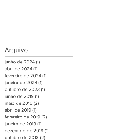
Arquivo
junho de 2024
(1)
1 post
abril de 2024
(1)
1 post
fevereiro de 2024
(1)
1 post
janeiro de 2024
(1)
1 post
outubro de 2023
(1)
1 post
junho de 2019
(1)
1 post
maio de 2019
(2)
2 posts
abril de 2019
(1)
1 post
fevereiro de 2019
(2)
2 posts
janeiro de 2019
(1)
1 post
dezembro de 2018
(1)
1 post
outubro de 2018
(2)
2 posts