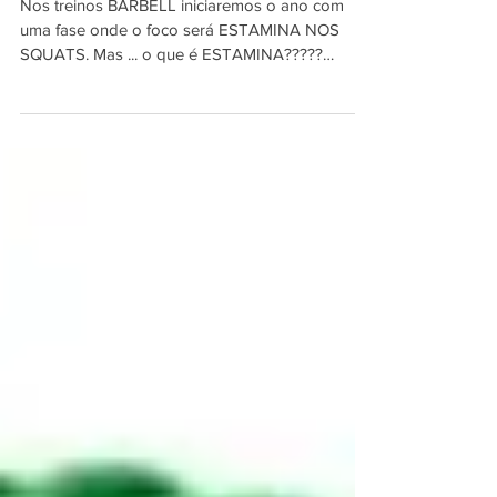
Como está a sua
ESTAMINA??
Nos treinos BARBELL iniciaremos o ano com
uma fase onde o foco será ESTAMINA NOS
SQUATS. Mas ... o que é ESTAMINA?????
ESTAMINA é a...