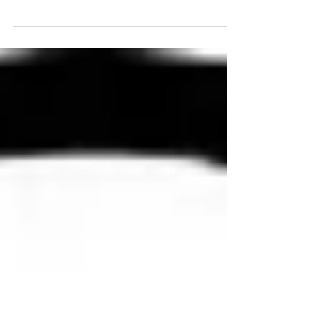
treinamento físico e alimentar, para identificar...